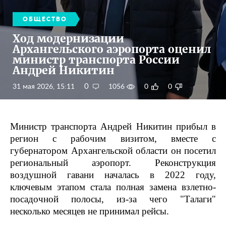
ОБЩЕСТВО
Ход модернизации
Архангельского аэропорта оценил
министр транспорта России
Андрей Никитин
0
31 мая 2026, 15:11
1056
0
0
Министр транспорта Андрей Никитин прибыл в
регион с рабочим визитом, вместе с
губернатором Архангельской области он посетил
региональный аэропорт. Реконструкция
воздушной гавани началась в 2022 году,
ключевым этапом стала полная замена взлетно-
посадочной полосы, из-за чего "Талаги"
несколько месяцев не принимал рейсы.