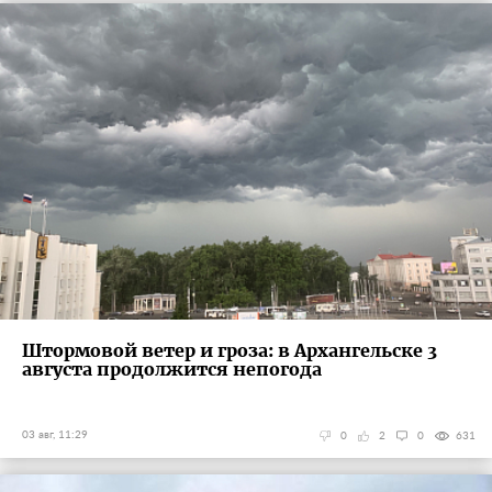
Штормовой ветер и гроза: в Архангельске 3
августа продолжится непогода
03 авг, 11:29
0
2
0
631