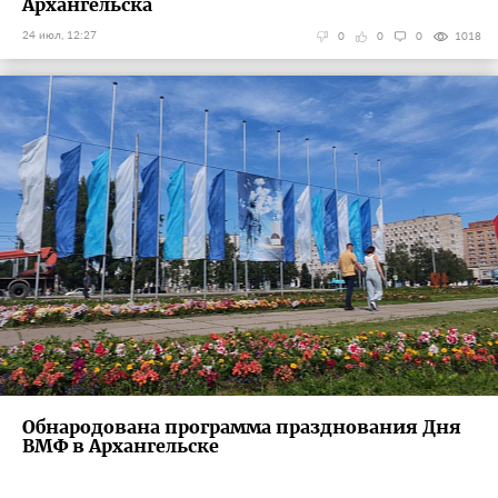
Архангельска
24 июл, 12:27
0
0
0
1018
Обнародована программа празднования Дня
ВМФ в Архангельске