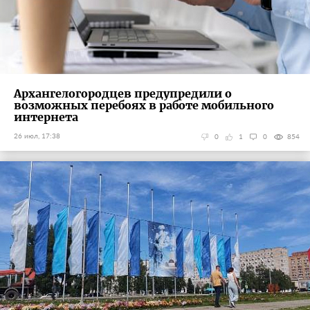
Архангелогородцев предупредили о
возможных перебоях в работе мобильного
интернета
26 июл, 17:38
0
1
0
854