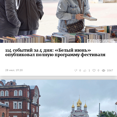
114 событий за 4 дня: «Белый июнь»
опубликовал полную программу фестиваля
28 июл, 19:20
0
1
0
1067