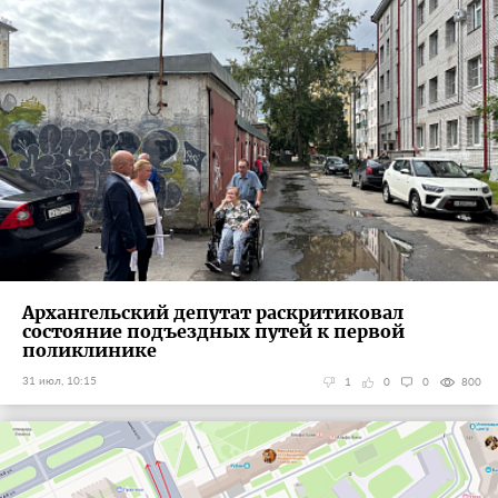
Архангельский депутат раскритиковал
состояние подъездных путей к первой
поликлинике
31 июл, 10:15
1
0
0
800