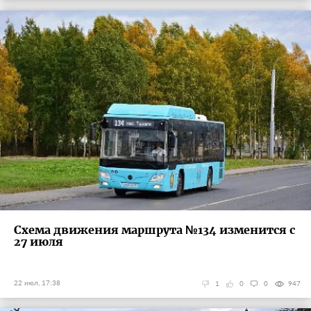
Схема движения маршрута №134 изменится с
27 июля
22 июл, 17:38
1
0
0
947