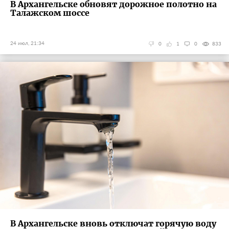
В Архангельске обновят дорожное полотно на
Талажском шоссе
24 июл, 21:34
0
1
0
833
В Архангельске вновь отключат горячую воду