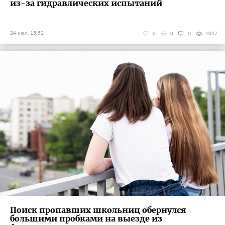
из-за гидравлических испытаний
24 июл, 15:52
0
0
0
1017
Поиск пропавших школьниц обернулся
большими пробками на выезде из