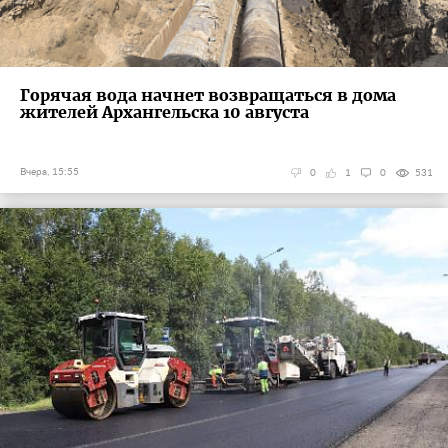
Горячая вода начнет возвращаться в дома
жителей Архангельска 10 августа
Вчера, 15:55
0
1
0
531