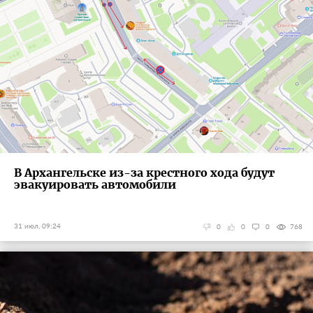
В Архангельске из-за крестного хода будут
эвакуировать автомобили
31 июл, 09:24
0
0
0
768