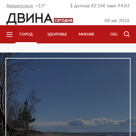
Архангельск
+13°
$
доллар
82,16
€
евро
94,83
08 авг 2026
Л
ГОРОД
ЗДОРОВЬЕ
МНЕНИЕ
ОБЩЕСТВО