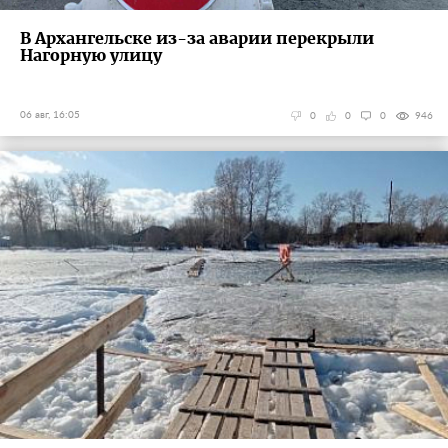
В Архангельске из-за аварии перекрыли
Нагорную улицу
06 авг, 16:05
0
0
0
946