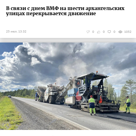
В связи с днем ВМФ на шести архангельских
улицах перекрывается движение
25 июл, 13:32
0
0
0
1052