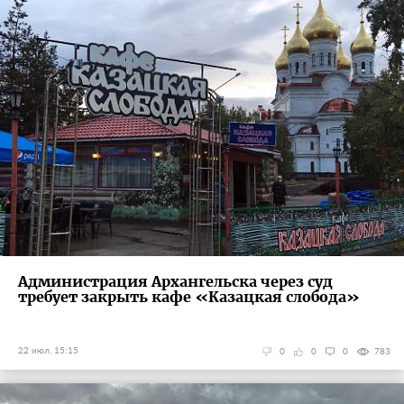
Администрация Архангельска через суд
требует закрыть кафе «Казацкая слобода»
22 июл, 15:15
0
0
0
783