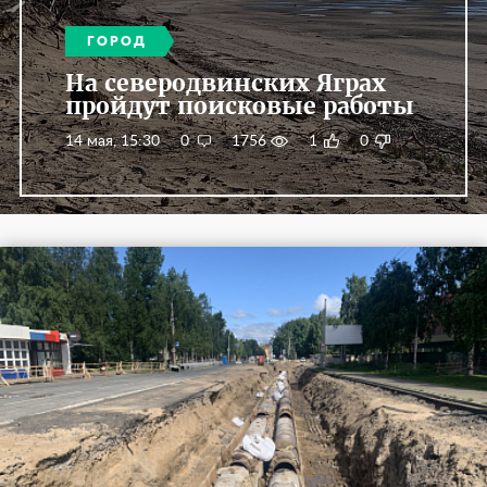
ГОРОД
На северодвинских Яграх
пройдут поисковые работы
14 мая, 15:30
0
1756
1
0