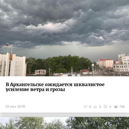
В Архангельске ожидается шквалистое
усиление ветра и грозы
22 июл, 10:50
0
2
0
730