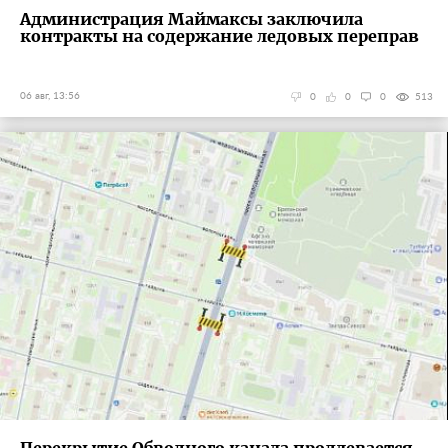
Администрация Маймаксы заключила
контракты на содержание ледовых переправ
06 авг, 13:56
0
0
0
513