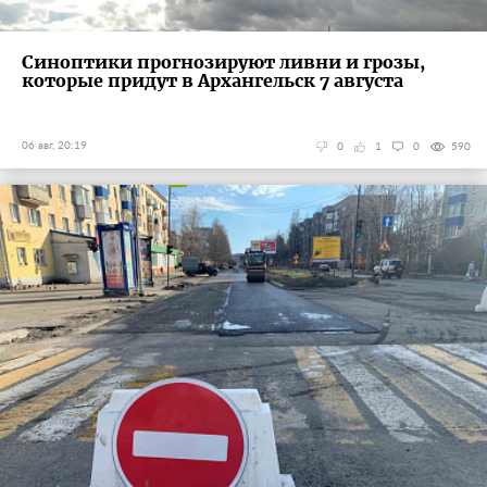
Синоптики прогнозируют ливни и грозы,
которые придут в Архангельск 7 августа
06 авг, 20:19
0
1
0
590