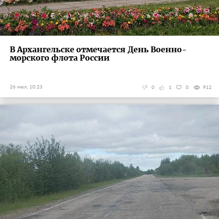
В Архангельске отмечается День Военно-
морского флота России
26 июл, 10:23
0
1
0
912