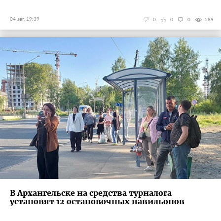
04 авг, 19:39
0
0
0
589
В Архангельске на средства турналога
установят 12 остановочных павильонов