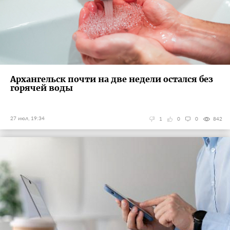
Архангельск почти на две недели остался без
горячей воды
27 июл, 19:34
1
0
0
842