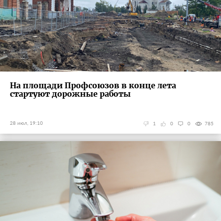
На площади Профсоюзов в конце лета
стартуют дорожные работы
28 июл, 19:10
1
0
0
785