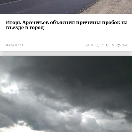
Игорь Арсентьев объяснил причины пробок на
въезде в город
Вчера, 07:11
0
0
0
562