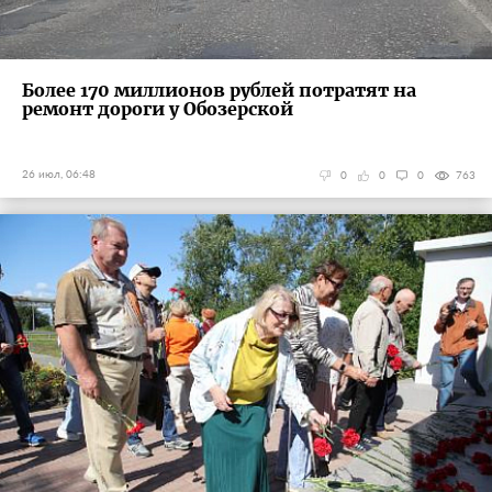
Более 170 миллионов рублей потратят на
ремонт дороги у Обозерской
26 июл, 06:48
0
0
0
763