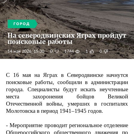
ГОРОД
На северодвинских Яграх пройдут
поисковые работы
0
14 мая 2026, 15:30
1744
1
0
С 16 мая на Яграх в Северодвинске начнутся
поисковые работы, сообщили в администрации
города. Специалисты будут искать неучтенные
места захоронения бойцов Великой
Отечественной войны, умерших в госпиталях
Молотовска в период 1941–1945 годов.
- Мероприятие проводит региональное отделение
Общероссийского общественного движения по