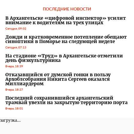
ПОСЛЕДНИЕ НОВОСТИ
В Архангельске «цифровой инспектор» усилит
внимание к водителям на трех улицах
Сегодня, 09:02
Дожди и кратковременное потепление обещают
синоптики в Поморье на следующей неделе
Сегодня, 07:13
На стадионе «Труд» в Архангельске отметили
день физкультурника
Вчера, 18:39
Отказавшийся от думской гонки в пользу
Архоблсобрания Никита Сергеев оказался
миллиардером
Вчера, 18:27
Последний сохранившийся архангельский
трамвай увезли на закрытую территорию порта
Вчера, 18:01
загрузка...