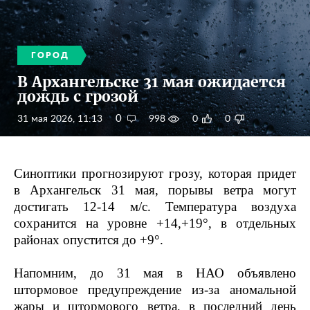
ГОРОД
В Архангельске 31 мая ожидается
дождь с грозой
0
31 мая 2026, 11:13
998
0
0
Синоптики прогнозируют грозу, которая придет
в Архангельск 31 мая, порывы ветра могут
достигать 12-14 м/с. Температура воздуха
сохранится на уровне +14,+19°, в отдельных
районах опустится до +9°.
Напомним, до 31 мая в НАО объявлено
штормовое предупреждение из-за аномальной
жары и штормового ветра, в последний день