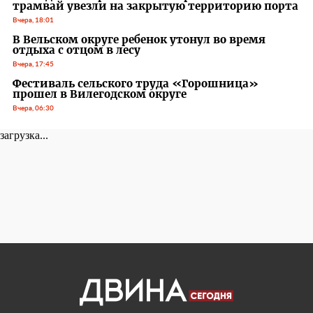
трамвай увезли на закрытую территорию порта
Вчера, 18:01
В Вельском округе ребенок утонул во время
отдыха с отцом в лесу
Вчера, 17:45
Фестиваль сельского труда «Горошница»
прошел в Вилегодском округе
Вчера, 06:30
загрузка...