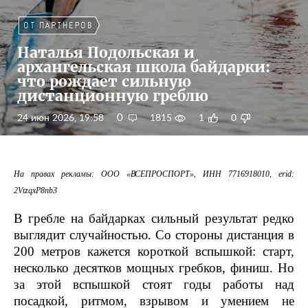
Наталья Подольская и
архангельская школа байдарки:
что рождает сильную
дистанционную греблю
0
24 июн 2026, 19:58
1815
1
0
На правах рекламы: ООО «ВСЕПРОСПОРТ», ИНН 7716918010, erid:
2VtzqxP8nb3
В гребле на байдарках сильный результат редко
выглядит случайностью. Со стороны дистанция в
200 метров кажется короткой вспышкой: старт,
несколько десятков мощных гребков, финиш. Но
за этой вспышкой стоят годы работы над
посадкой, ритмом, взрывом и умением не