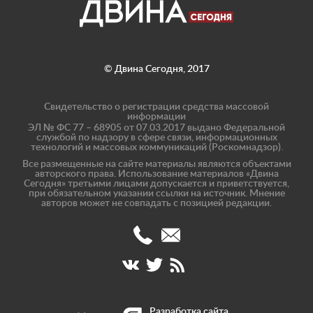
© Двина Сегодня, 2017
Свидетельство о регистрации средства массовой
информации
ЭЛ № ФС 77 – 68905 от 07.03.2017 выдано Федеральной
службой по надзору в сфере связи, информационных
технологий и массовых коммуникаций (Роскомнадзор).
Все размещенные на сайте материалы являются объектами
авторского права. Использование материалов «Двина
Сегодня» третьими лицами допускается и приветствуется,
при обязательном указании ссылки на источник. Мнение
авторов может не совпадать с позицией редакции.
(8182)
info@dvinatoday.ru
47-
17-
40
Разработка сайта