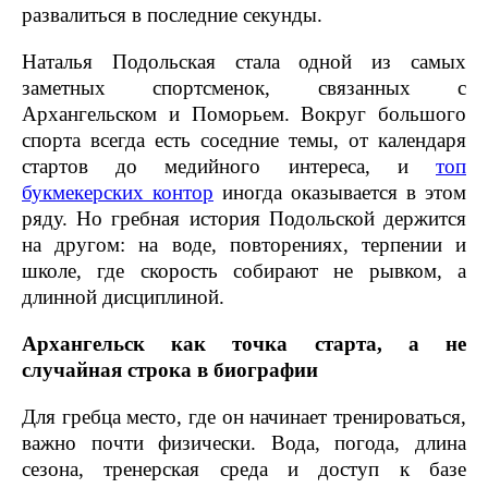
развалиться в последние секунды.
Наталья Подольская стала одной из самых
заметных спортсменок, связанных с
Архангельском и Поморьем. Вокруг большого
спорта всегда есть соседние темы, от календаря
стартов до медийного интереса, и
топ
букмекерских контор
иногда оказывается в этом
ряду. Но гребная история Подольской держится
на другом: на воде, повторениях, терпении и
школе, где скорость собирают не рывком, а
длинной дисциплиной.
Архангельск как точка старта, а не
случайная строка в биографии
Для гребца место, где он начинает тренироваться,
важно почти физически. Вода, погода, длина
сезона, тренерская среда и доступ к базе