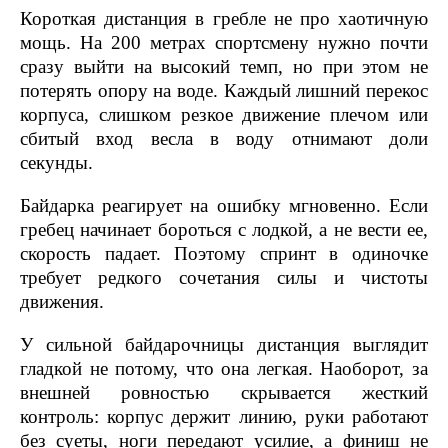
Короткая дистанция в гребле не про хаотичную
мощь. На 200 метрах спортсмену нужно почти
сразу выйти на высокий темп, но при этом не
потерять опору на воде. Каждый лишний перекос
корпуса, слишком резкое движение плечом или
сбитый вход весла в воду отнимают доли
секунды.
Байдарка реагирует на ошибку мгновенно. Если
гребец начинает бороться с лодкой, а не вести ее,
скорость падает. Поэтому спринт в одиночке
требует редкого сочетания силы и чистоты
движения.
У сильной байдарочницы дистанция выглядит
гладкой не потому, что она легкая. Наоборот, за
внешней ровностью скрывается жесткий
контроль: корпус держит линию, руки работают
без суеты, ноги передают усилие, а финиш не