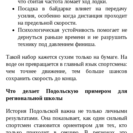
что сбитая частота ломает ход лодки.
Посадка в байдарке влияет на передачу
усилия, особенно когда дистанция проходит
на предельной скорости.
Психологическая устойчивость помогает не
дернуться раньше времени и не разрушить
технику под давлением финиша.
Такой набор кажется сухим только на бумаге. На
воде он превращается в главный язык спортсмена:
чем точнее движение, тем больше шансов
сохранить скорость до конца.
Что делает Подольскую примером для
региональной школы
История Подольской важна не только личными
результатами. Она показывает, как один сильный
спортсмен становится ориентиром для тех, кто
только приходит в секцию. В регионах это