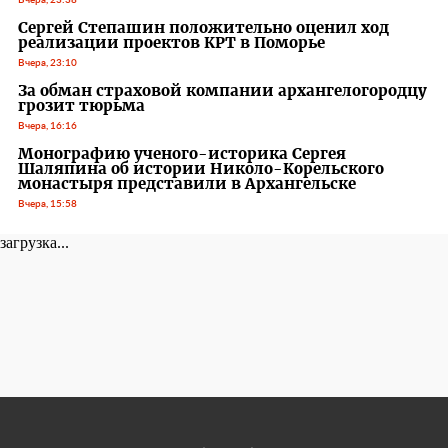
Вчера, 23:38
Сергей Степашин положительно оценил ход
реализации проектов КРТ в Поморье
Вчера, 23:10
За обман страховой компании архангелогородцу
грозит тюрьма
Вчера, 16:16
Монографию ученого-историка Сергея
Шаляпина об истории Николо-Корельского
монастыря представили в Архангельске
Вчера, 15:58
загрузка...