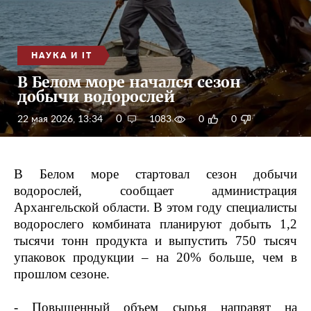
НАУКА И IT
В Белом море начался сезон
добычи водорослей
0
22 мая 2026, 13:34
1083
0
0
В Белом море стартовал сезон добычи
водорослей, сообщает администрация
Архангельской области. В этом году специалисты
водорослего комбината планируют добыть 1,2
тысячи тонн продукта и выпустить 750 тысяч
упаковок продукции – на 20% больше, чем в
прошлом сезоне.
- Повышенный объем сырья направят на