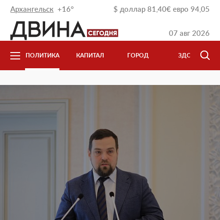
Архангельск
+16°
$
доллар
81,40
€
евро
94,05
07 авг 2026
И
ПОЛИТИКА
КАПИТАЛ
ГОРОД
ЗДОРОВЬЕ