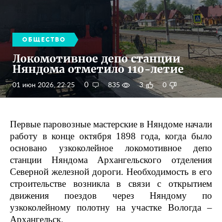
ОБЩЕСТВО
Локомотивное депо станции
Няндома отметило 110-летие
0
01 июн 2026, 22:25
835
3
0
Первые
паровозные мастерские в Няндоме начали
работу в конце октября 1898 года, когда было
основано узкоколейное локомотивное депо
станции Няндома Архангельского отделения
Северной железной дороги. Необходимость в его
строительстве возникла в связи с открытием
движения поездов через Няндому по
узкоколейному полотну на участке Вологда –
Архангельск.