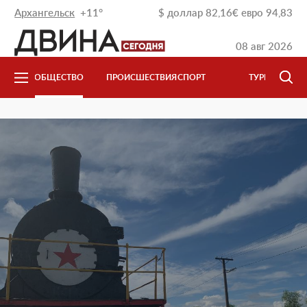
Архангельск
+11°
$
доллар
82,16
€
евро
94,83
08 авг 2026
ОБЩЕСТВО
ПРОИСШЕСТВИЯ
СПОРТ
ТУРИЗМ