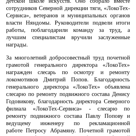
детской школе искусств. Оно собрало вместе
сотрудников Северной дирекции тяги, «ЛокоТех-
Сервиса», ветеранов и муниципальных органов
власти Няндомы. Руководители подвели итоги
работы, поблагодарили команду за труд, а
лучшим специалистам вручили заслуженные
награды.
За многолетний добросовестный труд почетной
грамотой генерального директора «ЛокоТех»
награжден слесарь по осмотру и ремонту
локомотивов Дмитрий Попов. Благодарность
генерального директора «ЛокоТех» объявлена
слесарю по ремонту подвижного состава Денису
Годовикову, благодарность директора Северного
филиала «ЛокоТех-Сервиса» - слесарю по
ремонту подвижного состава Павлу Попову и
ведущему инженеру по рекламационной
работе Петросу Абрамяну. Почетной грамотой