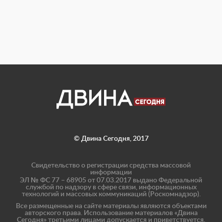
© Двина Сегодня, 2017
Свидетельство о регистрации средства массовой
информации
ЭЛ № ФС 77 – 68905 от 07.03.2017 выдано Федеральной
службой по надзору в сфере связи, информационных
технологий и массовых коммуникаций (Роскомнадзор).
Все размещенные на сайте материалы являются объектами
авторского права. Использование материалов «Двина
Сегодня» третьими лицами допускается и приветствуется,