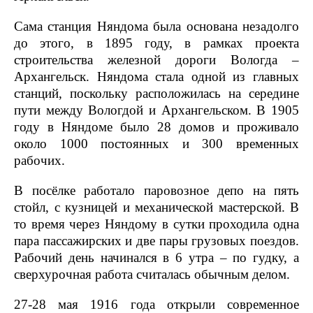
Сама станция Няндома была основана незадолго
до этого, в 1895 году, в рамках проекта
строительства железной дороги Вологда –
Архангельск. Няндома стала одной из главных
станций, поскольку расположилась на середине
пути между Вологдой и Архангельском. В 1905
году в Няндоме было 28 домов и проживало
около 1000 постоянных и 300 временных
рабочих.
В посёлке работало паровозное депо на пять
стойл, с кузницей и механической мастерской. В
то время через Няндому в сутки проходила одна
пара пассажирских и две пары грузовых поездов.
Рабочий день начинался в 6 утра – по гудку, а
сверхурочная работа считалась обычным делом.
27-28 мая 1916 года открыли современное