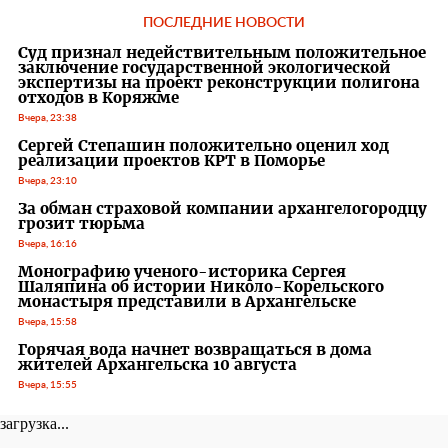
ПОСЛЕДНИЕ НОВОСТИ
Суд признал недействительным положительное
заключение государственной экологической
экспертизы на проект реконструкции полигона
отходов в Коряжме
Вчера, 23:38
Сергей Степашин положительно оценил ход
реализации проектов КРТ в Поморье
Вчера, 23:10
За обман страховой компании архангелогородцу
грозит тюрьма
Вчера, 16:16
Монографию ученого-историка Сергея
Шаляпина об истории Николо-Корельского
монастыря представили в Архангельске
Вчера, 15:58
Горячая вода начнет возвращаться в дома
жителей Архангельска 10 августа
Вчера, 15:55
загрузка...