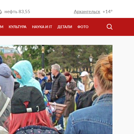
нефть
83,55
Архангельск
+14°
ЗМ
КУЛЬТУРА
НАУКА И IT
ДЕТАЛИ
ФОТО