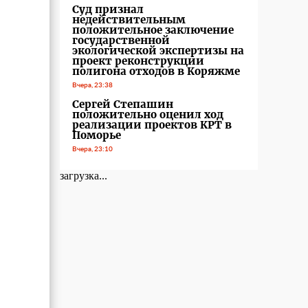
Суд признал
недействительным
положительное заключение
государственной
экологической экспертизы на
проект реконструкции
полигона отходов в Коряжме
Вчера, 23:38
Сергей Степашин
положительно оценил ход
реализации проектов КРТ в
Поморье
Вчера, 23:10
загрузка...