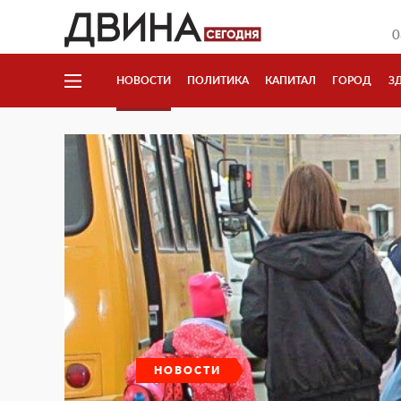
0
НОВОСТИ
ПОЛИТИКА
КАПИТАЛ
ГОРОД
З
НОВОСТИ