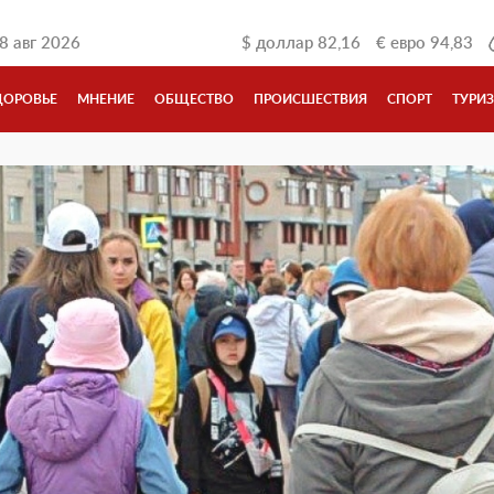
8 авг 2026
$
доллар
82,16
€
евро
94,83
ДОРОВЬЕ
МНЕНИЕ
ОБЩЕСТВО
ПРОИСШЕСТВИЯ
СПОРТ
ТУРИ