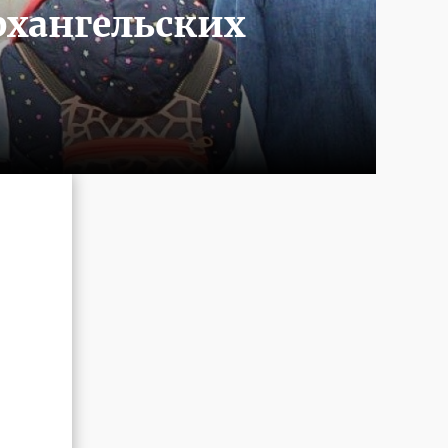
рхангельских