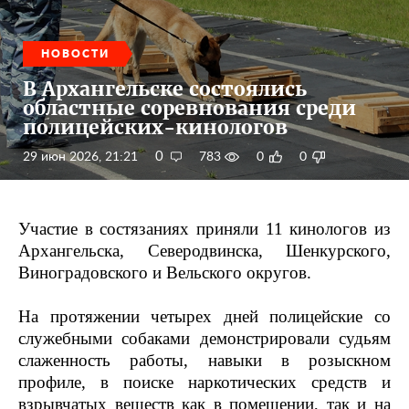
НОВОСТИ
В Архангельске состоялись
областные соревнования среди
полицейских-кинологов
0
29 июн 2026, 21:21
783
0
0
Участие в состязаниях приняли 11 кинологов из
Архангельска, Северодвинска, Шенкурского,
Виноградовского и Вельского округов.
На протяжении четырех дней полицейские со
служебными собаками демонстрировали судьям
слаженность работы, навыки в розыскном
профиле, в поиске наркотических средств и
взрывчатых веществ как в помещении, так и на