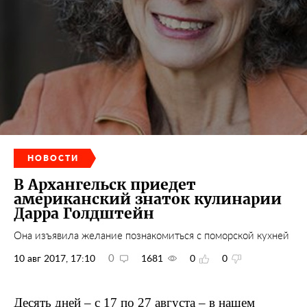
НОВОСТИ
В Архангельск приедет
американский знаток кулинарии
Дарра Голдштейн
Она изъявила желание познакомиться с поморской кухней
0
10 авг 2017, 17:10
1681
0
0
Десять дней – с 17 по 27 августа – в нашем