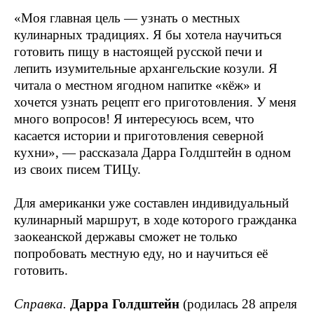
«Моя главная цель — узнать о местных
кулинарных традициях. Я бы хотела научиться
готовить пищу в настоящей русской печи и
лепить изумительные архангельские козули. Я
читала о местном ягодном напитке «кёж» и
хочется узнать рецепт его приготовления. У меня
много вопросов! Я интересуюсь всем, что
касается истории и приготовления северной
кухни», — рассказала Дарра Голдштейн в одном
из своих писем ТИЦу.
Для американки уже составлен индивидуальный
кулинарный маршрут, в ходе которого гражданка
заокеанской державы сможет не только
попробовать местную еду, но и научиться её
готовить.
Справка.
Дарра Голдштейн
(родилась 28 апреля