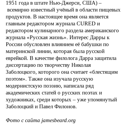
1951 года в штате Нью-Джерси, США) –
всемирно известный учёный в области пищевых
продуктов. В настоящее время она является
главным редактором журнала CURED и
редактором кулинарного раздела американского
журнала «Русская жизнь». Интерес Дарры к
России обусловлен влиянием её бабушки по
материнской линии, которая была русской
еврейкой. В качестве филолога Дарра защитила
диссертацию по творчеству Николая
Заболоцкого, которого она считает «блестящим
поэтом». Также она изучала русскую
модернистскую поэзию, написала ряд
академических статей о русских поэтах и
художниках, среди которых – уже упомянутый
Заболоцкий и Павел Филонов.
Фото с сайта jamesbeard.org