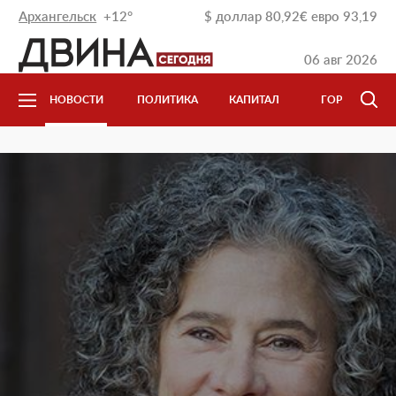
Архангельск
+12°
$
доллар
80,92
€
евро
93,19
06 авг 2026
НОВОСТИ
ПОЛИТИКА
КАПИТАЛ
ГОРОД