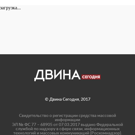
загрузка...
© Двина Сегодня, 2017
Свидетельство о регистрации средства массовой
информации
ЭЛ № ФС 77 – 68905 от 07.03.2017 выдано Федеральной
службой по надзору в сфере связи, информационных
технологий и массовых коммуникаций (Роскомнадзор).