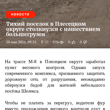
НОВОСТИ
Тихий поселок в Плесецком
округе столкнулся с нашествием
большегрузов
0
28 мая 2026, 09:15
976
0
0
На трассе М-8 в Плесецком округе заработал
пункт весового контроля. Однако запуск
современного комплекса, призванного защитить
дорожную сеть от разрушения, неожиданно
обернулся бедой для жителей небольшого
посёлка Шелекса.
Чтобы не платить за перегруз, водители фур
вместо прохождения весового контроля едут в