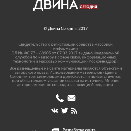
© Двина Сегодня, 2017
Свидетельство о регистрации средства массовой
информации
ЭЛ № ФС 77 – 68905 от 07.03.2017 выдано Федеральной
службой по надзору в сфере связи, информационных
технологий и массовых коммуникаций (Роскомнадзор).
Все размещенные на сайте материалы являются объектами
авторского права. Использование материалов «Двина
Сегодня» третьими лицами допускается и приветствуется,
при обязательном указании ссылки на источник. Мнение
авторов может не совпадать с позицией редакции.
(8182)
info@dvinatoday.ru
47-
17-
40
Разработка сайта