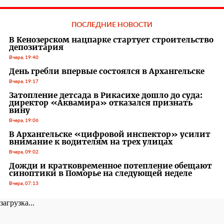
ПОСЛЕДНИЕ НОВОСТИ
В Кенозерском нацпарке стартует строительство
депозитария
Вчера, 19:40
День гребли впервые состоялся в Архангельске
Вчера, 19:17
Затопление детсада в Рикасихе дошло до суда:
директор «Аквамира» отказался признать
вину
Вчера, 19:06
В Архангельске «цифровой инспектор» усилит
внимание к водителям на трех улицах
Вчера, 09:02
Дожди и кратковременное потепление обещают
синоптики в Поморье на следующей неделе
Вчера, 07:13
загрузка...