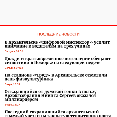
ПОСЛЕДНИЕ НОВОСТИ
В Архангельске «цифровой инспектор» усилит
внимание к водителям на трех улицах
Сегодня, 09:02
Дожди и кратковременное потепление обещают
синоптики в Поморье на следующей неделе
Сегодня, 07:13
На стадионе «Труд» в Архангельске отметили
день физкультурника
Вчера, 18:39
Отказавшийся от думской гонки в пользу
Архоблсобрания Никита Сергеев оказался
миллиардером
Вчера, 18:27
Последний сохранившийся архангельский
трамвай увезли на закрытую территорию порта