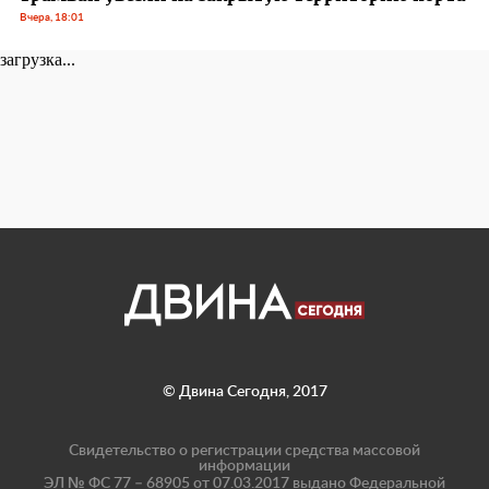
Вчера, 18:01
загрузка...
© Двина Сегодня, 2017
Свидетельство о регистрации средства массовой
информации
ЭЛ № ФС 77 – 68905 от 07.03.2017 выдано Федеральной