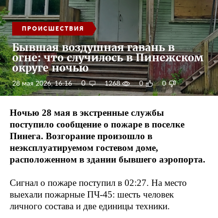
ПРОИСШЕСТВИЯ
Бывшая воздушная гавань в
огне: что случилось в Пинежском
округе ночью
0
28 мая 2026, 16:16
1268
0
0
Ночью 28 мая в экстренные службы
поступило сообщение о пожаре в поселке
Пинега. Возгорание произошло в
неэксплуатируемом гостевом доме,
расположенном в здании бывшего аэропорта.
Сигнал о пожаре поступил в 02:27. На место
выехали пожарные ПЧ-45: шесть человек
личного состава и две единицы техники.