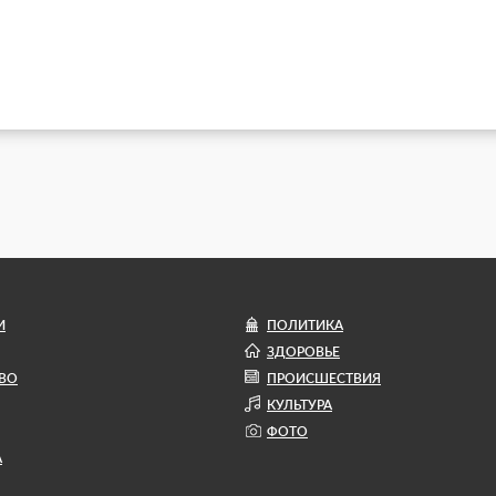
И
ПОЛИТИКА
ЗДОРОВЬЕ
ВО
ПРОИСШЕСТВИЯ
КУЛЬТУРА
ФОТО
А