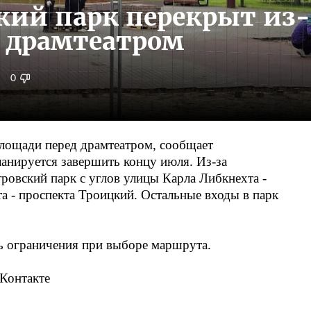
ский парк перекрыт из-
 драмтеатром
0
площади перед драмтеатром, сообщает
анируется завершить концу июля. Из-за
ровский парк с углов улицы Карла Либкнехта -
а - проспекта Троицкий. Остальные входы в парк
ь ограничения при выборе маршрута.
Контакте