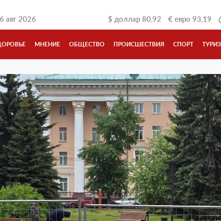
6 авг 2026
$
доллар
80,92
€
евро
93,19
ДОРОВЬЕ
МНЕНИЕ
ОБЩЕСТВО
ПРОИСШЕСТВИЯ
СПОРТ
ТУРИ