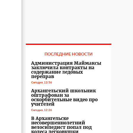
ПОСЛЕДНИЕ НОВОСТИ
Администрация Маймаксы
заключила контракты на
содержание ледовых
переправ
Сегодня, 13:56
Архангельский школьник
оштрафован за
оскорбительные видео про
учителей
Сегодня, 12:26
В Архангельске
несовершеннолетний
велосипедист попал под
колеса легковушки