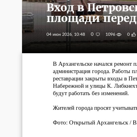
Вход в Петров
площади перед
0
04 июн 2026, 10:48
1096
0
В Архангельске начался ремонт 
администрация города. Работы пл
реставрации закрыты входы в Пет
Набережной и улицы К. Либкнехт
будут работать без изменений.
Жителей города просят учитыват
Фото: Открытый Архангельск / В