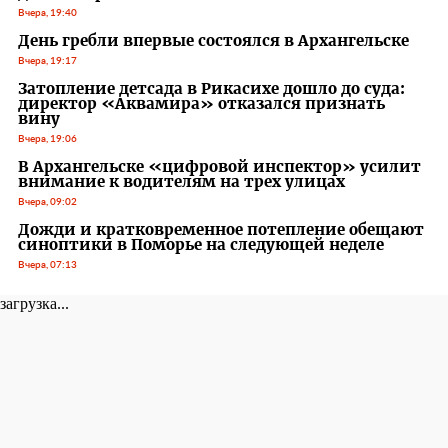
Вчера, 19:40
День гребли впервые состоялся в Архангельске
Вчера, 19:17
Затопление детсада в Рикасихе дошло до суда:
директор «Аквамира» отказался признать
вину
Вчера, 19:06
В Архангельске «цифровой инспектор» усилит
внимание к водителям на трех улицах
Вчера, 09:02
Дожди и кратковременное потепление обещают
синоптики в Поморье на следующей неделе
Вчера, 07:13
загрузка...