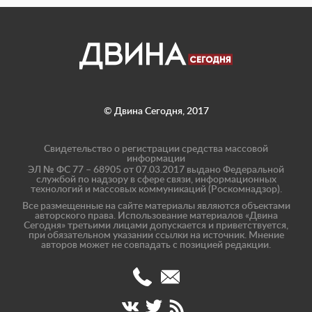
© Двина Сегодня, 2017
Свидетельство о регистрации средства массовой
информации
ЭЛ № ФС 77 – 68905 от 07.03.2017 выдано Федеральной
службой по надзору в сфере связи, информационных
технологий и массовых коммуникаций (Роскомнадзор).
Все размещенные на сайте материалы являются объектами
авторского права. Использование материалов «Двина
Сегодня» третьими лицами допускается и приветствуется,
при обязательном указании ссылки на источник. Мнение
авторов может не совпадать с позицией редакции.
(8182)
info@dvinatoday.ru
47-
17-
40