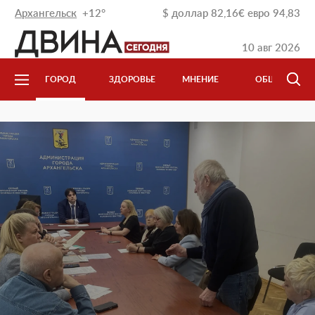
Архангельск
+12°
$
доллар
82,16
€
евро
94,83
10 авг 2026
Л
ГОРОД
ЗДОРОВЬЕ
МНЕНИЕ
ОБЩЕСТВО