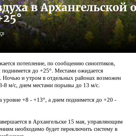
духа в Архангельской о
+25°
жается потепление, по сообщению синоптиков,
х поднимется до +25°. Местами ожидается
. Ночью и утром в отдельных районах возможен
3-8 м/с, днем местами порывы до 13 м/с.
 уровне +8 - +13°, а днем поднимется до +20 -
авершается в Архангельске 15 мая, управляющим
ениям необходимо будет переключить систему в