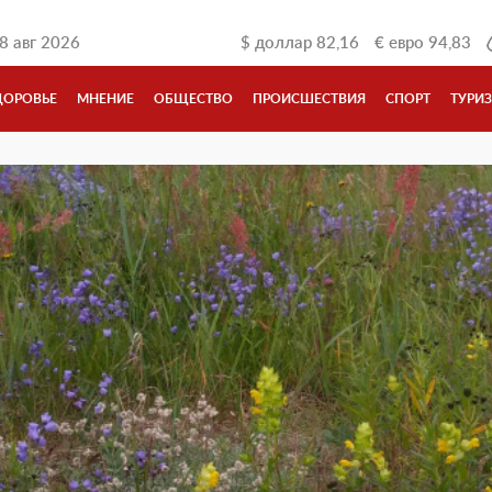
8 авг 2026
$
доллар
82,16
€
евро
94,83
ДОРОВЬЕ
МНЕНИЕ
ОБЩЕСТВО
ПРОИСШЕСТВИЯ
СПОРТ
ТУРИ