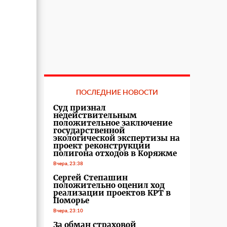
ПОСЛЕДНИЕ НОВОСТИ
Суд признал
недействительным
положительное заключение
государственной
экологической экспертизы на
проект реконструкции
полигона отходов в Коряжме
Вчера, 23:38
Сергей Степашин
положительно оценил ход
реализации проектов КРТ в
Поморье
Вчера, 23:10
За обман страховой