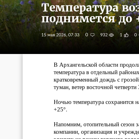
Температура воз
поднимется до 
0
15 мая 2026, 07:33
932
1
0
В Архангельской области продол
температура в отдельный района
кратковременный дождь с грозой
туман, ветер восточной четверти 
Ночью температура сохранится на
+25°.
Напомним, отопительный сезон з
компании, организация и учрежд