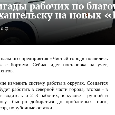
гады рабочих по благо
рхангельску на новых 
0
унального предприятия «Чистый город» появились
и» с бортами. Сейчас идет постановка на учет,
тентов.
ие изменить систему работы в округах. Создается
удет работать в северной части города, вторая - в
 водитель и 2–3 рабочих, в кузове - ручной и
огут быстро добираться до проблемных точек,
ор, порубочные остатки.