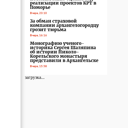
реализации проектов КРТ в
Поморье
Вчера, 23:10
За обман страховой
компании архангелогородцу
грозит тюрьма
Вчера, 16:16
Монографию ученого-
историка Сергея Шаляпина
об истории Николо-
Корельского монастыря
представили в Архангельске
Вчера, 15:58
загрузка...