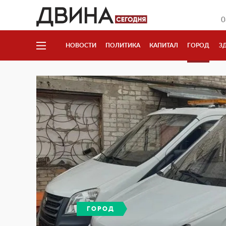
0
НОВОСТИ
ПОЛИТИКА
КАПИТАЛ
ГОРОД
З
ГОРОД