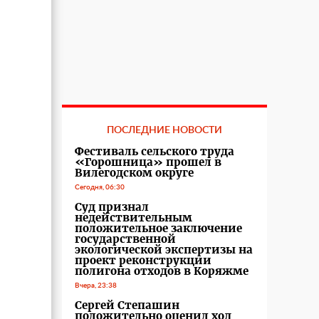
ПОСЛЕДНИЕ НОВОСТИ
Фестиваль сельского труда
«Горошница» прошел в
Вилегодском округе
Сегодня, 06:30
Суд признал
недействительным
положительное заключение
государственной
экологической экспертизы на
проект реконструкции
полигона отходов в Коряжме
Вчера, 23:38
Сергей Степашин
положительно оценил ход