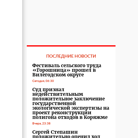
ПОСЛЕДНИЕ НОВОСТИ
Фестиваль сельского труда
«Горошница» прошел в
Вилегодском округе
Сегодня, 06:30
Суд признал
недействительным
положительное заключение
государственной
экологической экспертизы на
проект реконструкции
полигона отходов в Коряжме
Вчера, 23:38
Сергей Степашин
положительно оценил ход