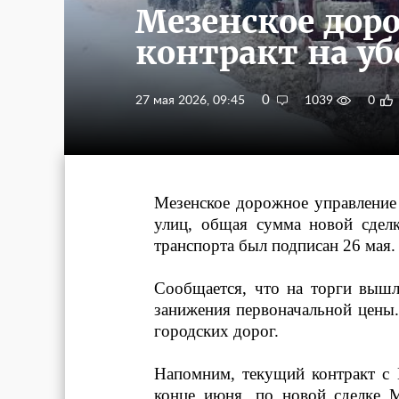
Мезенское дор
контракт на уб
0
27 мая 2026, 09:45
1039
0
Мезенское дорожное управление 
улиц, общая сумма новой сдел
транспорта был подписан 26 мая.
Сообщается, что на торги вышл
занижения первоначальной цены
городских дорог.
Напомним, текущий контракт с
конце июня, по новой сделке 