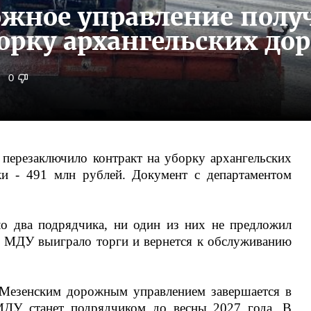
ожное управление пол
орку архангельских дор
0
перезаключило контракт на уборку архангельских
ки - 491 млн рублей. Документ с департаментом
о два подрядчика, ни один из них не предложил
. МДУ выиграло торги и вернется к обслуживанию
 Мезенским дорожным управлением завершается в
МДУ станет подрядчиком до весны 2027 года. В