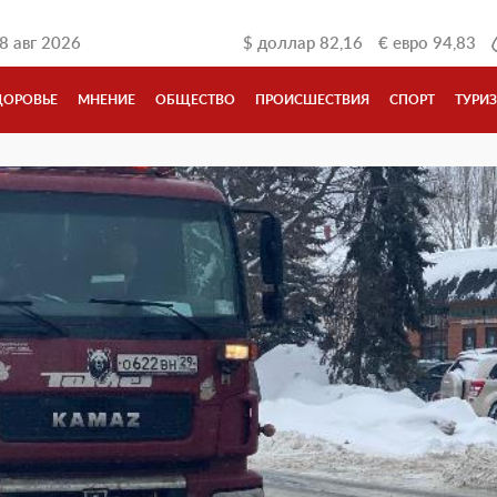
8 авг 2026
$
доллар
82,16
€
евро
94,83
ДОРОВЬЕ
МНЕНИЕ
ОБЩЕСТВО
ПРОИСШЕСТВИЯ
СПОРТ
ТУРИ