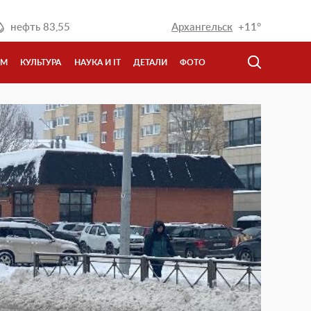
нефть
83,55
Архангельск
+11°
ЗМ
КУЛЬТУРА
НАУКА И IT
ДЕТАЛИ
ФОТО