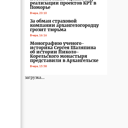
реализации проектов КРТ в
Поморье
Вчера, 23:10
За обман страховой
компании архангелогородцу
грозит тюрьма
Вчера, 16:16
Монографию ученого-
историка Сергея Шаляпина
об истории Николо-
Корельского монастыря
представили в Архангельске
Вчера, 15:58
загрузка...