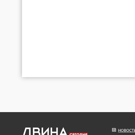
НОВОСТ