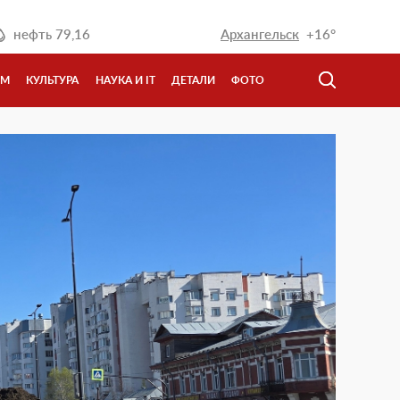
нефть
79,16
Архангельск
+16°
ЗМ
КУЛЬТУРА
НАУКА И IT
ДЕТАЛИ
ФОТО