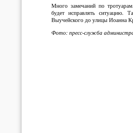
Много замечаний по тротуарам
будет исправлять ситуацию. Т
Выучейского до улицы Иоанна К
Фото: пресс-служба администра