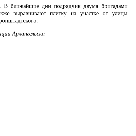
. В ближайшие дни подрядчик двумя бригадами
акже выравнивают плитку на участке от улицы
ронштадтского.
ции Архангельска