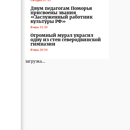
Сегодня, 07:35
Двум педагогам Поморья
присвоены звания
«Заслуженный работник
культуры РФ»
Вчера, 21:20
Огромный мурал украсил
одну из стен северодвинской
гимназии
Вчера, 20:54
загрузка...