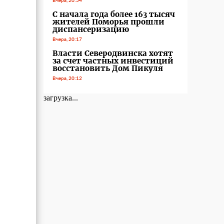
Вчера, 20:54
С начала года более 163 тысяч
жителей Поморья прошли
диспансеризацию
Вчера, 20:17
Власти Северодвинска хотят
за счет частных инвестиций
восстановить Дом Пикуля
Вчера, 20:12
загрузка...