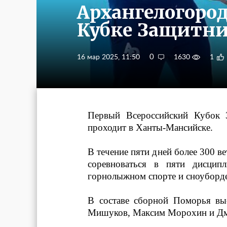
Архангелогоро
Кубке Защитни
0
16 мар 2025, 11:50
1630
1
Первый Всероссийский Кубок 
проходит в Ханты-Мансийске.
В течение пяти дней более 300 в
соревноваться в пяти дисципл
горнолыжном спорте и сноуборде
В составе сборной Поморья вы
Мишуков, Максим Морохин и Дм