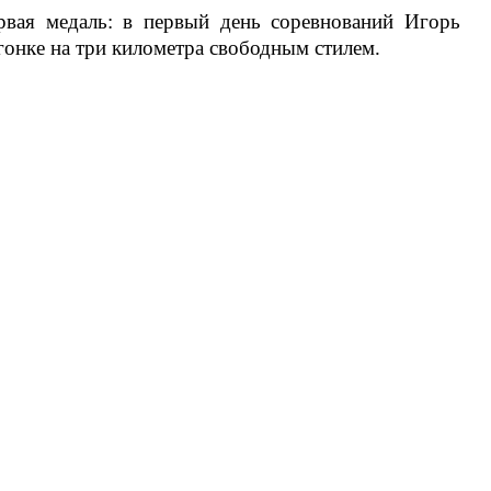
рвая медаль: в первый день соревнований Игорь
онке на три километра свободным стилем.