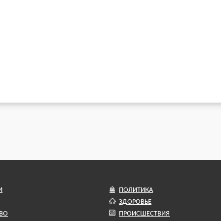
И
ПОЛИТИКА
ЗДОРОВЬЕ
ВО
ПРОИСШЕСТВИЯ