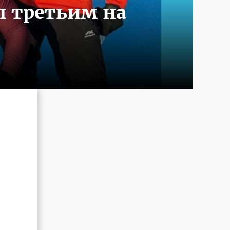
л третьим на