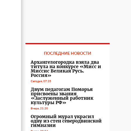
ПОСЛЕДНИЕ НОВОСТИ
Архангелогородка взяла два
титула на конкурсе «Мисс и
Миссис Великая Русь.
Россия»
Сегодня, 07:35
Двум педагогам Поморья
присвоены звания
«Заслуженный работник
культуры РФ»
Вчера, 21:20
Огромный мурал украсил
одну из стен северодвинской
гимназии