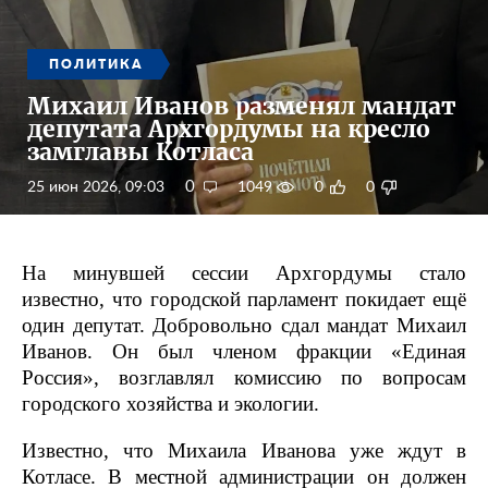
ПОЛИТИКА
Михаил Иванов разменял мандат
депутата Архгордумы на кресло
замглавы Котласа
0
25 июн 2026, 09:03
1049
0
0
На минувшей сессии Архгордумы стало
известно, что городской парламент покидает ещё
один депутат. Добровольно сдал мандат Михаил
Иванов. Он был членом фракции «Единая
Россия», возглавлял комиссию по вопросам
городского хозяйства и экологии.
Известно, что Михаила Иванова уже ждут в
Котласе. В местной администрации он должен