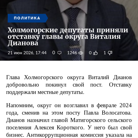
ПОЛИТИКА
Холмогорские депутаты приняли
отставку главы округа Виталия
Дианова
0
21 июн 2026, 17:44
1246
0
1
Глава Холмогорского округа Виталий Дианов
добровольно покинул свой пост. Отставку
поддержали местные депутаты.
Напомним, округ он возглавил в феврале 2024
года, сменив на этом посту Павла Волосатова.
Дианов назначил главой Матигорского сельского
поселения Алексея Короткого. У него был свой
бизнес. Антикоррупционная комиссия указала на