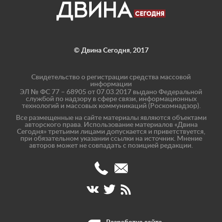
© Двина Сегодня, 2017
Свидетельство о регистрации средства массовой
информации
ЭЛ № ФС 77 – 68905 от 07.03.2017 выдано Федеральной
службой по надзору в сфере связи, информационных
технологий и массовых коммуникаций (Роскомнадзор).
Все размещенные на сайте материалы являются объектами
авторского права. Использование материалов «Двина
Сегодня» третьими лицами допускается и приветствуется,
при обязательном указании ссылки на источник. Мнение
авторов может не совпадать с позицией редакции.
(8182)
info@dvinatoday.ru
47-
17-
40