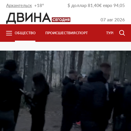
Архангельск
+18°
$
доллар
81,40
€
евро
94,05
07 авг 2026
ОБЩЕСТВО
ПРОИСШЕСТВИЯ
СПОРТ
ТУРИЗМ