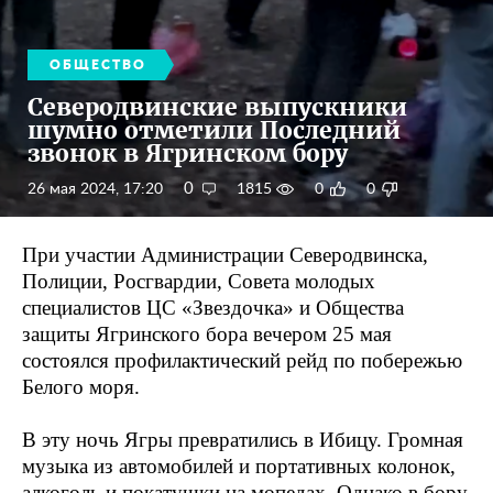
ОБЩЕСТВО
Северодвинские выпускники
шумно отметили Последний
звонок в Ягринском бору
0
26 мая 2024, 17:20
1815
0
0
При участии Администрации Северодвинска,
Полиции, Росгвардии, Совета молодых
специалистов ЦС «Звездочка» и Общества
защиты Ягринского бора вечером 25 мая
состоялся профилактический рейд по побережью
Белого моря.
В эту ночь Ягры превратились в Ибицу. Громная
музыка из автомобилей и портативных колонок,
алкоголь и покатушки на мопедах. Однако в бору