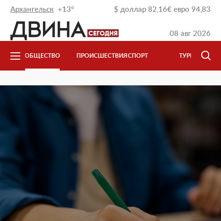
Архангельск
+13°
$
доллар
82,16
€
евро
94,83
08 авг 2026
ОБЩЕСТВО
ПРОИСШЕСТВИЯ
СПОРТ
ТУРИЗМ