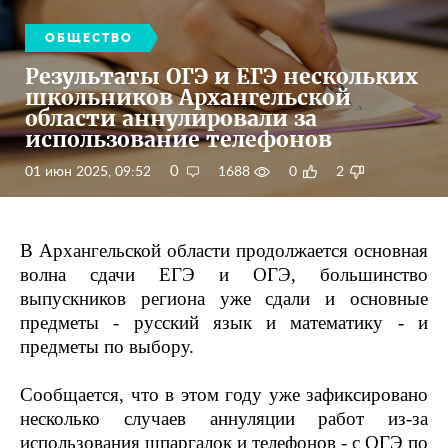
ОБЩЕСТВО
Результаты ОГЭ и ЕГЭ нескольких
школьников Архангельской
области аннулировали за
использование телефонов
0
01 июн 2025, 09:52
1688
0
2
В Архангельской области продолжается основная
волна сдачи ЕГЭ и ОГЭ, большинство
выпускников региона уже сдали и основные
предметы - русский язык и математику - и
предметы по выбору.
Сообщается, что в этом году уже зафиксировано
несколько случаев аннуляции работ из-за
использования шпаргалок и телефонов - с ОГЭ по