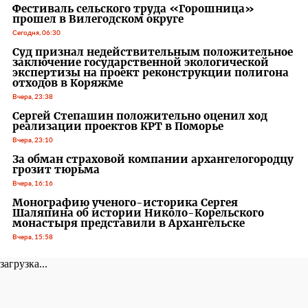
Фестиваль сельского труда «Горошница»
прошел в Вилегодском округе
Сегодня, 06:30
Суд признал недействительным положительное
заключение государственной экологической
экспертизы на проект реконструкции полигона
отходов в Коряжме
Вчера, 23:38
Сергей Степашин положительно оценил ход
реализации проектов КРТ в Поморье
Вчера, 23:10
За обман страховой компании архангелогородцу
грозит тюрьма
Вчера, 16:16
Монографию ученого-историка Сергея
Шаляпина об истории Николо-Корельского
монастыря представили в Архангельске
Вчера, 15:58
загрузка...