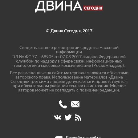
© Двина Сегодня, 2017
Свидетельство о регистрации средства массовой
информации
ЭЛ № ФС 77 – 68905 от 07.03.2017 выдано Федеральной
службой по надзору в сфере связи, информационных
технологий и массовых коммуникаций (Роскомнадзор).
Все размещенные на сайте материалы являются объектами
авторского права. Использование материалов «Двина
Сегодня» третьими лицами допускается и приветствуется,
при обязательном указании ссылки на источник. Мнение
авторов может не совпадать с позицией редакции.
(8182)
info@dvinatoday.ru
47-
17-
40