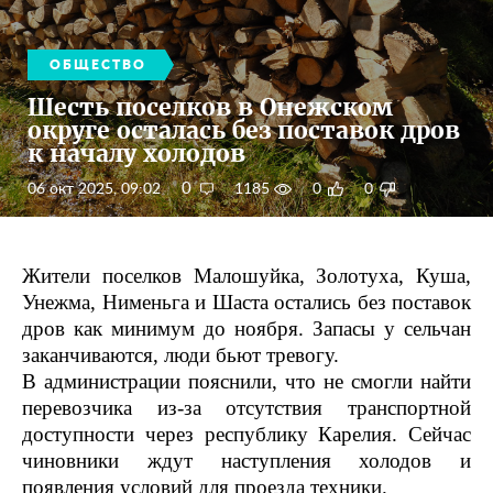
ОБЩЕСТВО
Шесть поселков в Онежском
округе осталась без поставок дров
к началу холодов
0
06 окт 2025, 09:02
1185
0
0
Жители поселков Малошуйка, Золотуха, Куша,
Унежма, Нименьга и Шаста остались без поставок
дров как минимум до ноября. Запасы у сельчан
заканчиваются, люди бьют тревогу.
В администрации пояснили, что не смогли найти
перевозчика из-за отсутствия транспортной
доступности через республику Карелия. Сейчас
чиновники ждут наступления холодов и
появления условий для проезда техники.