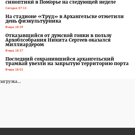
синоптики в Поморье на следующей неделе
Сегодня, 07:13
На стадионе «Труд» в Архангельске отметили
день физкультурника
Вчера, 18:39
Отказавшийся от думской гонки в пользу
Архоблсобрания Никита Сергеев оказался
миллиардером
Вчера, 18:27
Последний сохранившийся архангельский
трамвай увезли на закрытую территорию порта
Вчера, 18:01
загрузка...