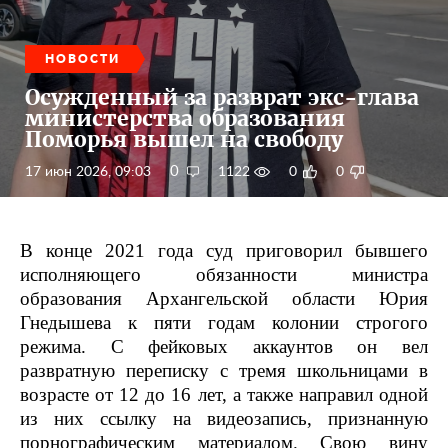
НОВОСТИ
Осужденный за разврат экс-глава
министерства образования
Поморья вышел на свободу
0
17 июн 2026, 09:03
1122
0
0
В конце 2021 года суд приговорил бывшего
исполняющего обязанности министра
образования Архангельской области Юрия
Гнедышева к пяти годам колонии строгого
режима. С фейковых аккаунтов он вел
развратную переписку с тремя школьницами в
возрасте от 12 до 16 лет, а также направил одной
из них ссылку на видеозапись, признанную
порнографическим материалом. Свою вину