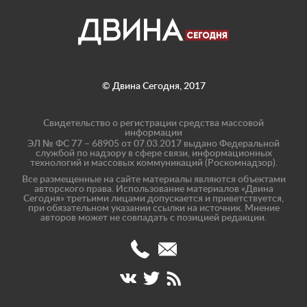
© Двина Сегодня, 2017
Свидетельство о регистрации средства массовой
информации
ЭЛ № ФС 77 – 68905 от 07.03.2017 выдано Федеральной
службой по надзору в сфере связи, информационных
технологий и массовых коммуникаций (Роскомнадзор).
Все размещенные на сайте материалы являются объектами
авторского права. Использование материалов «Двина
Сегодня» третьими лицами допускается и приветствуется,
при обязательном указании ссылки на источник. Мнение
авторов может не совпадать с позицией редакции.
(8182)
info@dvinatoday.ru
47-
17-
40