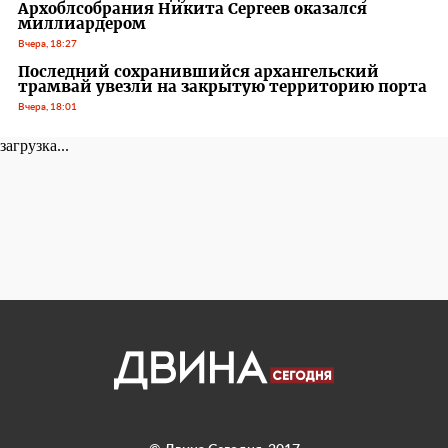
Архоблсобрания Никита Сергеев оказался
миллиардером
Вчера, 18:27
Последний сохранившийся архангельский
трамвай увезли на закрытую территорию порта
Вчера, 18:01
загрузка...