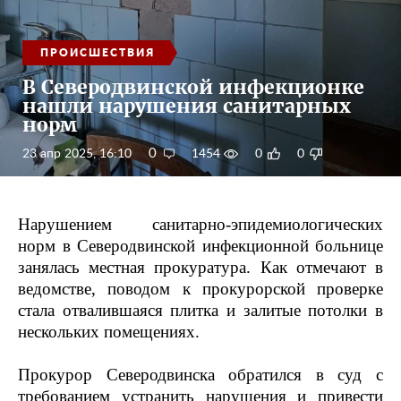
ПРОИСШЕСТВИЯ
В Северодвинской инфекционке
нашли нарушения санитарных
норм
0
23 апр 2025, 16:10
1454
0
0
Нарушением санитарно-эпидемиологических
норм в Северодвинской инфекционной больнице
занялась местная прокуратура. Как отмечают в
ведомстве, поводом к прокурорской проверке
стала отвалившаяся плитка и залитые потолки в
нескольких помещениях.
Прокурор Северодвинска обратился в суд с
требованием устранить нарушения и привести