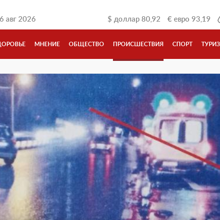
6 авг 2026
$
доллар
80,92
€
евро
93,19
ДОРОВЬЕ
МНЕНИЕ
ОБЩЕСТВО
ПРОИСШЕСТВИЯ
СПОРТ
ТУРИ