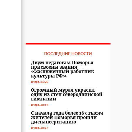
ПОСЛЕДНИЕ НОВОСТИ
Двум педагогам Поморья
присвоены звания
«Заслуженный работник
культуры РФ»
Вчера, 21:20
Огромный мурал украсил
одну из стен северодвинской
гимназии
Вчера, 20:54
С начала года более 163 тысяч
жителей Поморья прошли
диспансеризацию
Вчера, 20:17