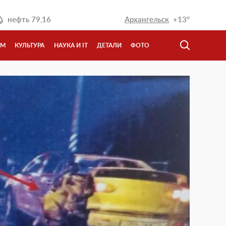
нефть
79,16
Архангельск
+13°
ЗМ
КУЛЬТУРА
НАУКА И IT
ДЕТАЛИ
ФОТО