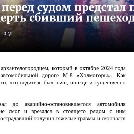
 перед судом предстал
мерть сбивший пешехо
0
архангелогородцем, который в октябре 2024 года
 автомобильной дороге М-8 «Холмогоры». Как
ого, что водитель был пьян, он еще и существенно
ал до аварийно-остановившегося автомобиля
к не смог и врезался в стоящего рядом с ним
Пострадавший получил тяжелые травмы и скончался