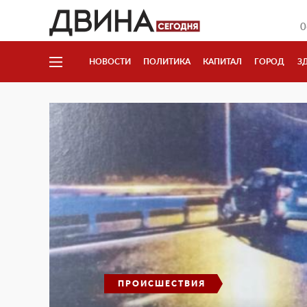
0
НОВОСТИ
ПОЛИТИКА
КАПИТАЛ
ГОРОД
З
ПРОИСШЕСТВИЯ