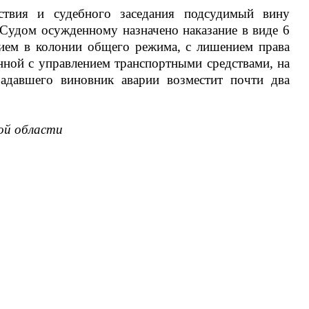
ствия и судебного заседания подсудимый вину
. Судом осужденному назначено наказание в виде 6
ием в колонии общего режима, с лишением права
анной с управлением транспортными средствами, на
радавшего виновник аварии возместит почти два
ой области