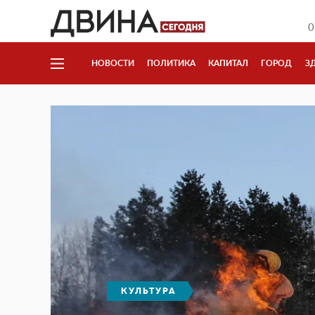
0
НОВОСТИ
ПОЛИТИКА
КАПИТАЛ
ГОРОД
З
КУЛЬТУРА