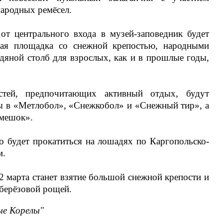
народных ремёсел.
от центрального входа в музей-заповедник будет
чная площадка со снежной крепостью, народными
дяной столб для взрослых, как и в прошлые годы,
стей, предпочитающих активный отдых, будут
ы в «Метлобол», «Снежкобол» и «Снежный тир», а
 мешок».
о будет прокатиться на лошадях по Каргопольско-
м.
 марта станет взятие большой снежной крепости и
 берёзовой рощей.
ые Корелы"