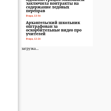
заключила контракты на
содержание ледовых
переправ
Вчера, 13:56
Архангельский школьник
оштрафован за
оскорбительные видео про
учителей
Вчера, 12:26
загрузка...