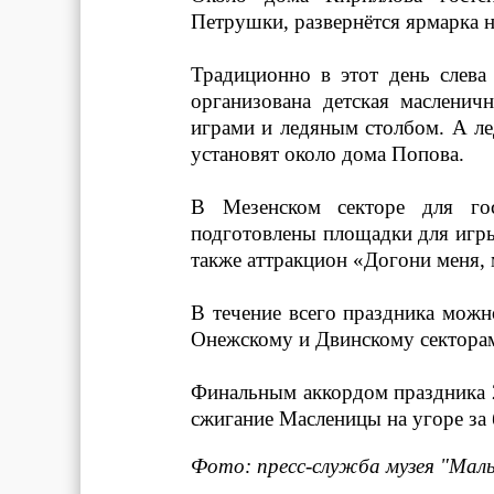
Петрушки, развернётся ярмарка 
Традиционно в этот день слева 
организована детская маслени
играми и ледяным столбом. А ле
установят около дома Попова.
В Мезенском секторе для го
подготовлены площадки для игр
также аттракцион «Догони меня,
В течение всего праздника можн
Онежскому и Двинскому сектора
Финальным аккордом праздника 2
сжигание Масленицы на угоре за
Фото: пресс-служба музея "Мал