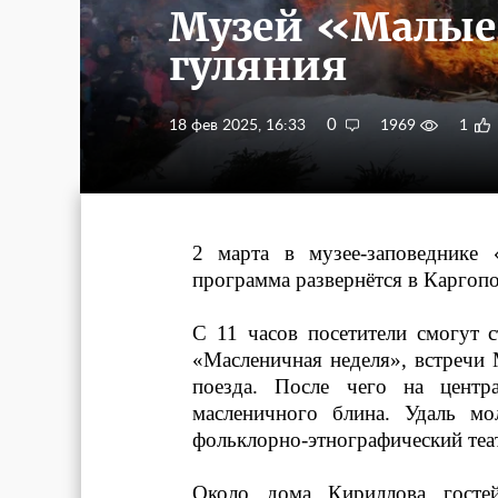
Музей «Малые
гуляния
0
18 фев 2025, 16:33
1969
1
2 марта в музее-заповеднике
программа развернётся в Каргоп
С 11 часов посетители смогут 
«Масленичная неделя», встречи
поезда. После чего на центр
масленичного блина. Удаль мо
фольклорно-этнографический теа
Около дома Кириллова гостей