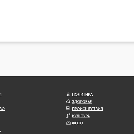
И
ПОЛИТИКА
ЗДОРОВЬЕ
ВО
ПРОИСШЕСТВИЯ
КУЛЬТУРА
ФОТО
А