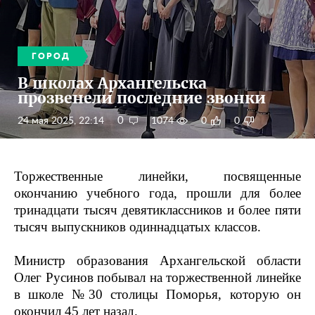
ГОРОД
В школах Архангельска
прозвенели последние звонки
0
24 мая 2025, 22:14
1074
0
0
Торжественные линейки, посвященные
окончанию учебного года, прошли для более
тринадцати тысяч девятиклассников и более пяти
тысяч выпускников одиннадцатых классов.
Министр образования Архангельской области
Олег Русинов побывал на торжественной линейке
в школе №30 столицы Поморья, которую он
окончил 45 лет назад.