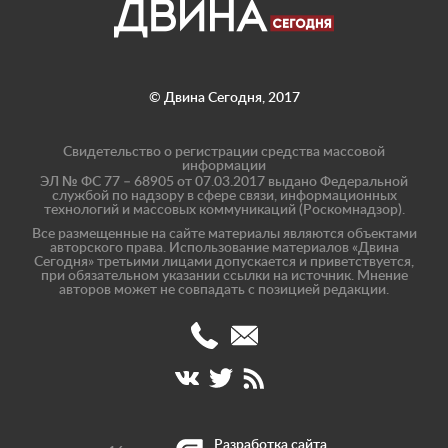
© Двина Сегодня, 2017
Свидетельство о регистрации средства массовой
информации
ЭЛ № ФС 77 – 68905 от 07.03.2017 выдано Федеральной
службой по надзору в сфере связи, информационных
технологий и массовых коммуникаций (Роскомнадзор).
Все размещенные на сайте материалы являются объектами
авторского права. Использование материалов «Двина
Сегодня» третьими лицами допускается и приветствуется,
при обязательном указании ссылки на источник. Мнение
авторов может не совпадать с позицией редакции.
(8182)
info@dvinatoday.ru
47-
17-
40
Разработка сайта