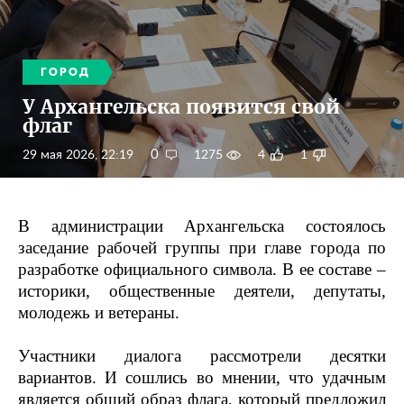
ГОРОД
У Архангельска появится свой
флаг
0
29 мая 2026, 22:19
1275
4
1
В администрации Архангельска состоялось
заседание рабочей группы при главе города по
разработке официального символа. В ее составе –
историки, общественные деятели, депутаты,
молодежь и ветераны.
Участники диалога рассмотрели десятки
вариантов. И сошлись во мнении, что удачным
является общий образ флага, который предложил