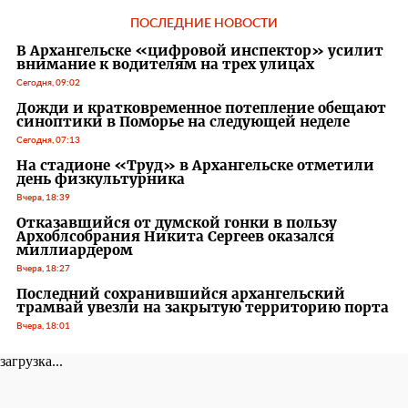
ПОСЛЕДНИЕ НОВОСТИ
В Архангельске «цифровой инспектор» усилит
внимание к водителям на трех улицах
Сегодня, 09:02
Дожди и кратковременное потепление обещают
синоптики в Поморье на следующей неделе
Сегодня, 07:13
На стадионе «Труд» в Архангельске отметили
день физкультурника
Вчера, 18:39
Отказавшийся от думской гонки в пользу
Архоблсобрания Никита Сергеев оказался
миллиардером
Вчера, 18:27
Последний сохранившийся архангельский
трамвай увезли на закрытую территорию порта
Вчера, 18:01
загрузка...