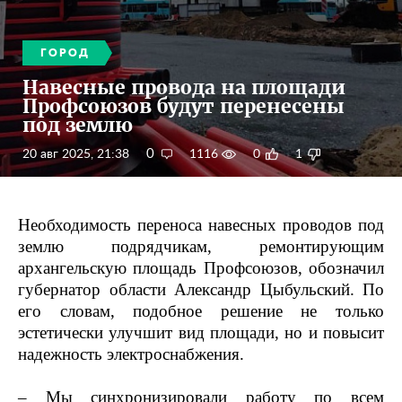
ГОРОД
Навесные провода на площади
Профсоюзов будут перенесены
под землю
0
20 авг 2025, 21:38
1116
0
1
Необходимость переноса навесных проводов под
землю подрядчикам, ремонтирующим
архангельскую площадь Профсоюзов, обозначил
губернатор области Александр Цыбульский. По
его словам, подобное решение не только
эстетически улучшит вид площади, но и повысит
надежность электроснабжения.
– Мы синхронизировали работу по всем