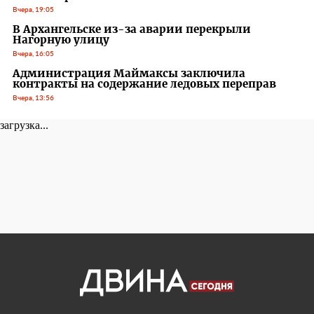
Вчера, 19:05
В Архангельске из-за аварии перекрыли
Нагорную улицу
Вчера, 16:05
Администрация Маймаксы заключила
контракты на содержание ледовых переправ
Вчера, 13:56
загрузка...