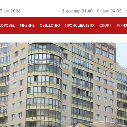
7 авг 2026
$
доллар
81,40
€
евро
94,05
ДОРОВЬЕ
МНЕНИЕ
ОБЩЕСТВО
ПРОИСШЕСТВИЯ
СПОРТ
ТУРИ