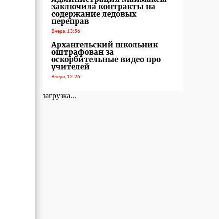
заключила контракты на
содержание ледовых
переправ
Вчера, 13:56
Архангельский школьник
оштрафован за
оскорбительные видео про
учителей
Вчера, 12:26
загрузка...