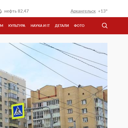
нефть
82,47
Архангельск
+13°
ЗМ
КУЛЬТУРА
НАУКА И IT
ДЕТАЛИ
ФОТО