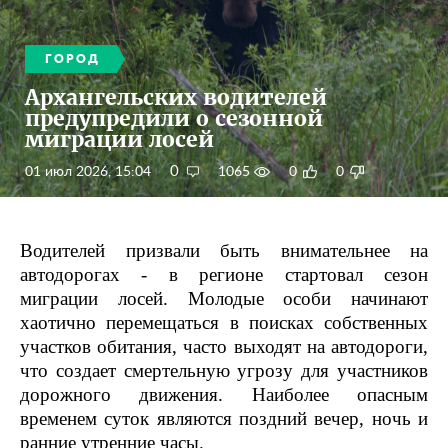
ГОРОД
Архангельских водителей
предупредили о сезонной
миграции лосей
0
01 июл 2026, 15:04
1065
0
0
Водителей призвали быть внимательнее на
автодорогах - в регионе стартовал сезон
миграции лосей. Молодые особи начинают
хаотично перемещаться в поисках собственных
участков обитания, часто выходят на автодороги,
что создает смертельную угрозу для участников
дорожного движения. Наиболее опасным
временем суток являются поздний вечер, ночь и
ранние утренние часы.