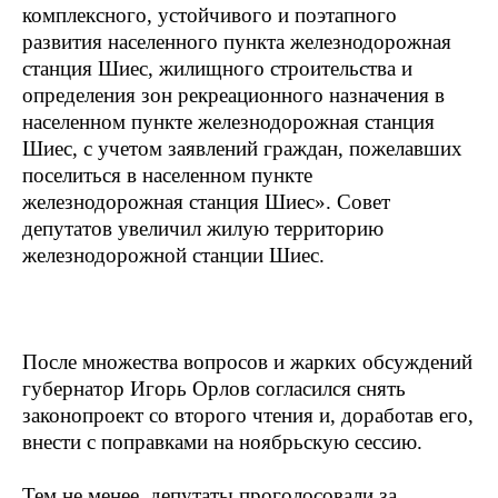
комплексного, устойчивого и поэтапного
развития населенного пункта железнодорожная
станция Шиес, жилищного строительства и
определения зон рекреационного назначения в
населенном пункте железнодорожная станция
Шиес, с учетом заявлений граждан, пожелавших
поселиться в населенном пункте
железнодорожная станция Шиес». Совет
депутатов увеличил жилую территорию
железнодорожной станции Шиес.
После множества вопросов и жарких обсуждений
губернатор Игорь Орлов согласился снять
законопроект со второго чтения и, доработав его,
внести с поправками на ноябрьскую сессию.
Тем не менее, депутаты проголосовали за