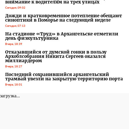
внимание к водителям на трех улицах
Сегодня, 09:02
Дожди и кратковременное потепление обещают
синоптики в Поморье на следующей неделе
Сегодня, 07:13
На стадионе «Труд» в Архангельске отметили
день физкультурника
Вчера, 18:39
Отказавшийся от думской гонки в пользу
Архоблсобрания Никита Сергеев оказался
миллиардером
Вчера, 18:27
Последний сохранившийся архангельский
трамвай увезли на закрытую территорию порта
Вчера, 18:01
загрузка...