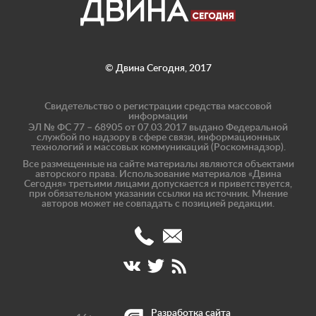
© Двина Сегодня, 2017
Свидетельство о регистрации средства массовой
информации
ЭЛ № ФС 77 – 68905 от 07.03.2017 выдано Федеральной
службой по надзору в сфере связи, информационных
технологий и массовых коммуникаций (Роскомнадзор).
Все размещенные на сайте материалы являются объектами
авторского права. Использование материалов «Двина
Сегодня» третьими лицами допускается и приветствуется,
при обязательном указании ссылки на источник. Мнение
авторов может не совпадать с позицией редакции.
(8182)
info@dvinatoday.ru
47-
17-
40
Разработка сайта