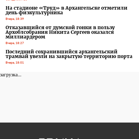
На стадионе «Труд» в Архангельске отметили
день физкультурника
Вчера, 18:39
Отказавшийся от думской гонки в пользу
Архоблсобрания Никита Сергеев оказался
миллиардером
Вчера, 18:27
Последний сохранившийся архангельский
трамвай увезли на закрытую территорию порта
Вчера, 18:01
загрузка...