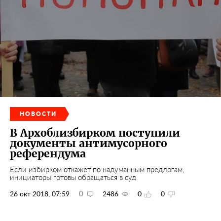
НОВОСТИ
В Архоблизбирком поступили
документы антимусорного
референдума
Если избирком откажет по надуманным предлогам,
инициаторы готовы обращаться в суд
0
26 окт 2018, 07:59
2486
0
0